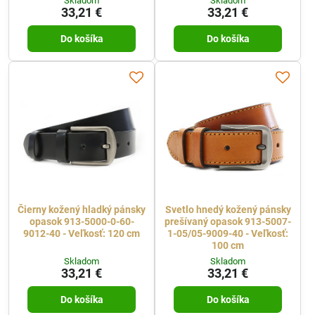
Skladom
Skladom
33,21 €
33,21 €
Do košíka
Do košíka
Čierny kožený hladký pánsky
Svetlo hnedý kožený pánsky
opasok 913-5000-0-60-
prešívaný opasok 913-5007-
9012-40 - Veľkosť: 120 cm
1-05/05-9009-40 - Veľkosť:
100 cm
Skladom
Skladom
33,21 €
33,21 €
Do košíka
Do košíka