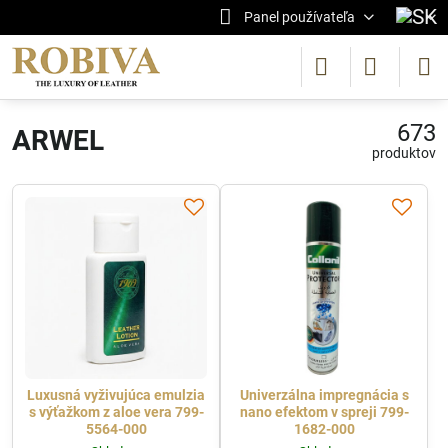
Panel používateľa
673
ARWEL
produktov
Luxusná vyživujúca emulzia
Univerzálna impregnácia s
s výťažkom z aloe vera 799-
nano efektom v spreji 799-
5564-000
1682-000