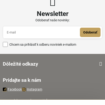
Newsletter
Odoberať naše novinky:
Odoberať
Chcem sa prihlásiť k odberu noviniek e-mailom
Dôležité odkazy
Pridajte sa k nám
Facebook
Instagram
Zavoláme Vám späť