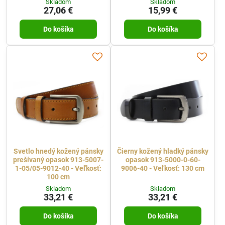
Skladom
Skladom
27,06 €
15,99 €
Do košíka
Do košíka
Svetlo hnedý kožený pánsky
Čierny kožený hladký pánsky
prešívaný opasok 913-5007-
opasok 913-5000-0-60-
1-05/05-9012-40 - Veľkosť:
9006-40 - Veľkosť: 130 cm
100 cm
Skladom
Skladom
33,21 €
33,21 €
Do košíka
Do košíka