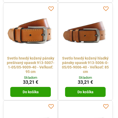
Svetlo hnedý kožený pánsky
Svetlo hnedý kožený hladký
prešívaný opasok 913-5007-
pánsky opasok 913-5006-0-
1-05/05-9009-40 - Veľkosť:
05/05-9006-40 - Veľkosť: 85
95 cm
cm
Skladom
Skladom
33,21 €
33,21 €
Do košíka
Do košíka