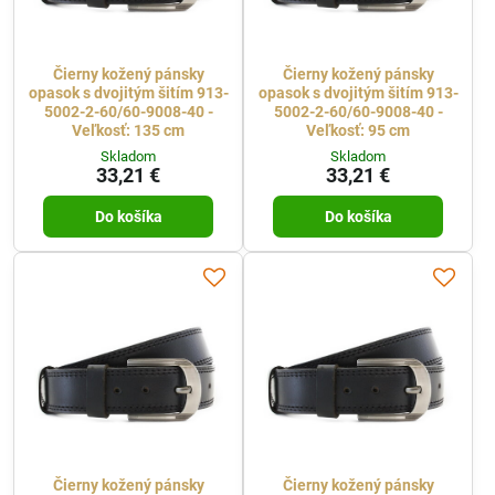
Čierny kožený pánsky
Čierny kožený pánsky
opasok s dvojitým šitím 913-
opasok s dvojitým šitím 913-
5002-2-60/60-9008-40 -
5002-2-60/60-9008-40 -
Veľkosť: 135 cm
Veľkosť: 95 cm
Skladom
Skladom
33,21 €
33,21 €
Do košíka
Do košíka
Čierny kožený pánsky
Čierny kožený pánsky