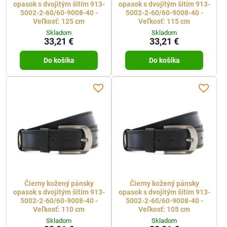
opasok s dvojitým šitím 913-
opasok s dvojitým šitím 913-
5002-2-60/60-9008-40 -
5002-2-60/60-9008-40 -
Veľkosť: 125 cm
Veľkosť: 115 cm
Skladom
Skladom
33,21 €
33,21 €
Do košíka
Do košíka
Čierny kožený pánsky
Čierny kožený pánsky
opasok s dvojitým šitím 913-
opasok s dvojitým šitím 913-
5002-2-60/60-9008-40 -
5002-2-60/60-9008-40 -
Veľkosť: 110 cm
Veľkosť: 105 cm
Skladom
Skladom