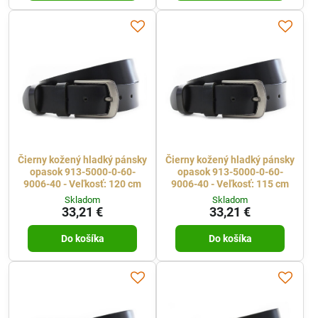
Čierny kožený hladký pánsky
Čierny kožený hladký pánsky
opasok 913-5000-0-60-
opasok 913-5000-0-60-
9006-40 - Veľkosť: 120 cm
9006-40 - Veľkosť: 115 cm
Skladom
Skladom
33,21 €
33,21 €
Do košíka
Do košíka