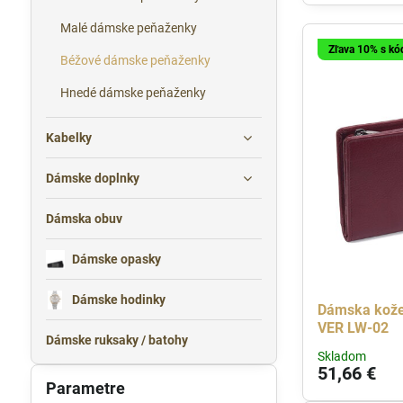
Malé dámske peňaženky
Zľava 10% s k
Béžové dámske peňaženky
Hnedé dámske peňaženky
Kabelky
Dámske doplnky
Dámska obuv
Dámske opasky
Dámske hodinky
Dámska kože
VER LW-02
Dámske ruksaky / batohy
Skladom
51,66 €
Parametre