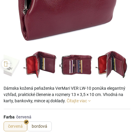
Dámska kožená peňaženka VerMari VER LW-10 ponúka elegantný
vzhľad, praktické členenie a rozmery 13 × 3,5 × 10 cm. Vhodná na
karty, bankovky, mince aj doklady.
Čítajte viac
Farba
červená
bordová