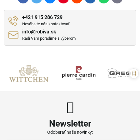
mail
+421 915 286 729
Neváhajte nás kontaktovať
info​@robiva​.sk
Radi Vám poradíme s výberom
Newsletter
Odoberať naše novinky: