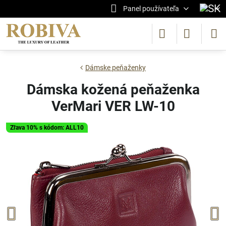
Panel používateľa
Dámske peňaženky
Dámska kožená peňaženka
VerMari VER LW-10
Zľava 10% s kódom: ALL10