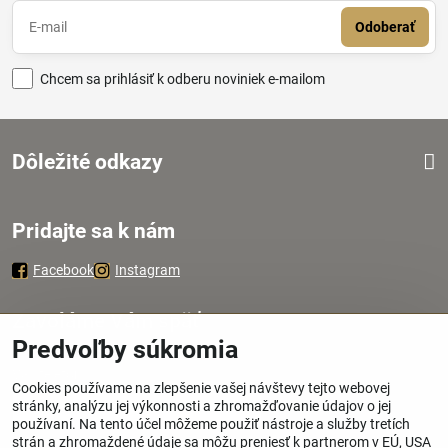
Odoberať
Chcem sa prihlásiť k odberu noviniek e-mailom
Dôležité odkazy
Pridajte sa k nám
Facebook
Instagram
Zavoláme Vám späť
Predvoľby súkromia
Váš telefón
*
Cookies používame na zlepšenie vašej návštevy tejto webovej
stránky, analýzu jej výkonnosti a zhromažďovanie údajov o jej
používaní. Na tento účel môžeme použiť nástroje a služby tretích
strán a zhromaždené údaje sa môžu preniesť k partnerom v EÚ, USA