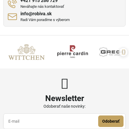
+421 915 286 729
Neváhajte nás kontaktovať
info​@robiva​.sk
Radi Vám poradíme s výberom
Newsletter
Odoberať naše novinky:
Odoberať