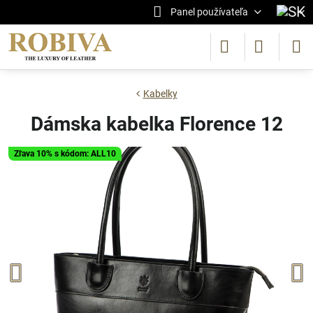
Panel používateľa
Kabelky
Dámska kabelka Florence 12
Zľava 10% s kódom: ALL10