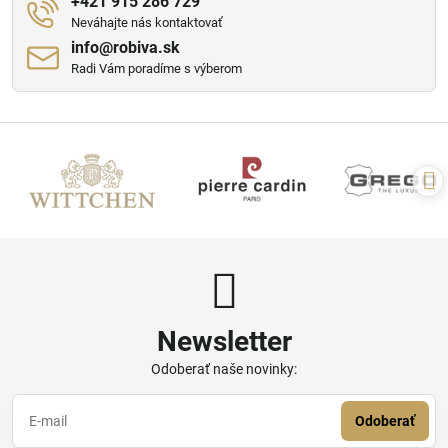
+421 915 286 729
Neváhajte nás kontaktovať
info​@robiva​.sk
Radi Vám poradíme s výberom
Newsletter
Odoberať naše novinky:
Odoberať