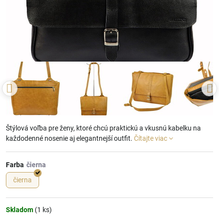
Štýlová voľba pre ženy, ktoré chcú praktickú a vkusnú kabelku na
každodenné nosenie aj elegantnejší outfit.
Čítajte viac
Farba
čierna
Skladom
(
1
ks)