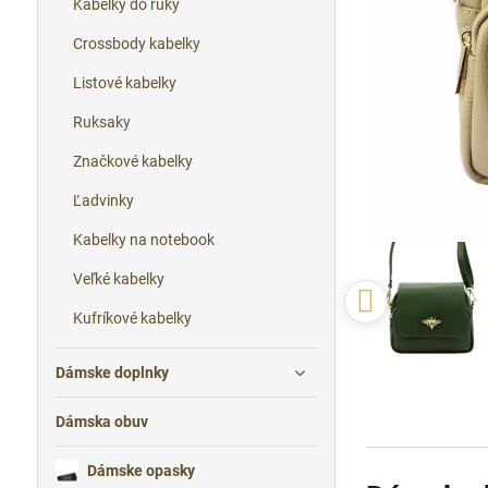
Kabelky do ruky
Crossbody kabelky
Listové kabelky
Ruksaky
Značkové kabelky
Ľadvinky
Kabelky na notebook
Veľké kabelky
Kufríkové kabelky
Dámske doplnky
Dámska obuv
Dámske opasky