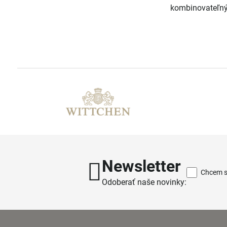
kombinovateľn
Newsletter
Chcem sa
Odoberať naše novinky: