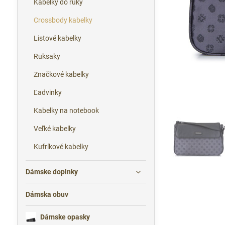
Kabelky do ruky
Crossbody kabelky
Listové kabelky
Ruksaky
Značkové kabelky
Ľadvinky
Kabelky na notebook
Veľké kabelky
Kufríkové kabelky
Dámske doplnky
Dámska obuv
Dámske opasky