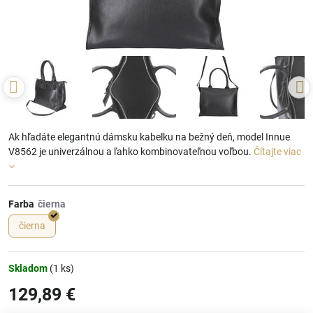
Ak hľadáte elegantnú dámsku kabelku na bežný deň, model Innue
V8562 je univerzálnou a ľahko kombinovateľnou voľbou.
Čítajte viac
Farba
čierna
Skladom
(
1
ks)
129,89 €