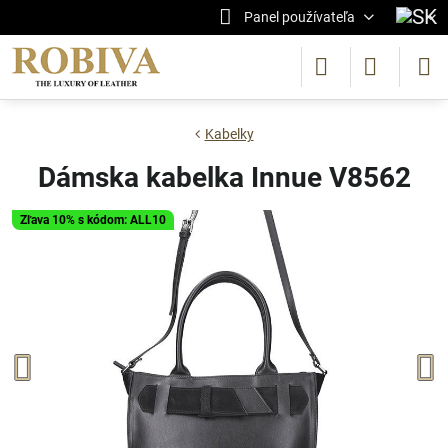
Panel používateľa
Kabelky
Dámska kabelka Innue V8562
Zľava 10% s kódom: ALL10