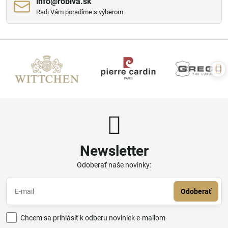
info​@robiva​.sk
Radi Vám poradíme s výberom
Newsletter
Odoberať naše novinky:
Odoberať
Chcem sa prihlásiť k odberu noviniek e-mailom