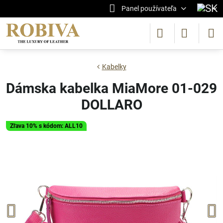
Panel používateľa
Kabelky
Dámska kabelka MiaMore 01-029
DOLLARO
Zľava 10% s kódom: ALL10