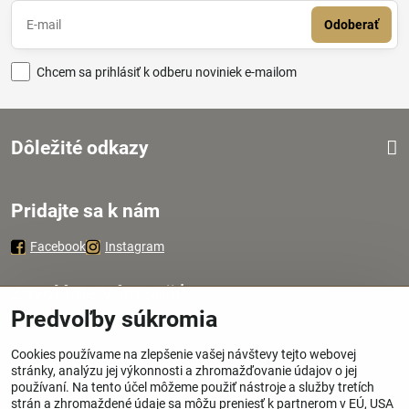
Odoberať
Chcem sa prihlásiť k odberu noviniek e-mailom
Dôležité odkazy
Pridajte sa k nám
Facebook
Instagram
Zavoláme Vám späť
Predvoľby súkromia
Váš telefón
*
Cookies používame na zlepšenie vašej návštevy tejto webovej
stránky, analýzu jej výkonnosti a zhromažďovanie údajov o jej
používaní. Na tento účel môžeme použiť nástroje a služby tretích
strán a zhromaždené údaje sa môžu preniesť k partnerom v EÚ, USA