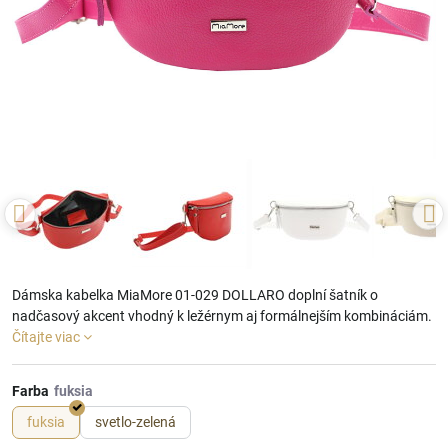
Dámska kabelka MiaMore 01-029 DOLLARO doplní šatník o
nadčasový akcent vhodný k ležérnym aj formálnejším kombináciám.
Čítajte viac
Farba
fuksia
svetlo-zelená