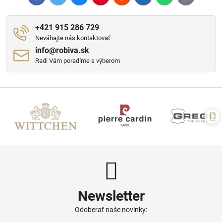
mail
+421 915 286 729
Neváhajte nás kontaktovať
info​@robiva​.sk
Radi Vám poradíme s výberom
Newsletter
Odoberať naše novinky: