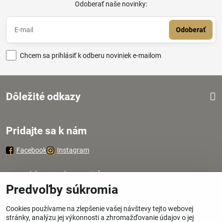
Odoberať naše novinky:
Odoberať
Chcem sa prihlásiť k odberu noviniek e-mailom
Dôležité odkazy
Pridajte sa k nám
Facebook
Instagram
Zavoláme Vám späť
Predvoľby súkromia
Váš telefón
*
Cookies používame na zlepšenie vašej návštevy tejto webovej
stránky, analýzu jej výkonnosti a zhromažďovanie údajov o jej