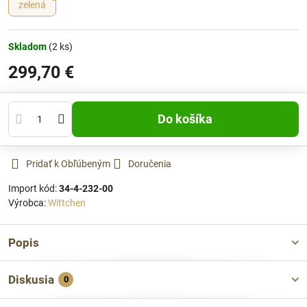
zelená
Skladom
(
2
ks)
299,70 €
Do košíka
Pridať k Obľúbeným
Doručenia
Import kód:
34-4-232-00
Výrobca:
Wittchen
Popis
Diskusia
0