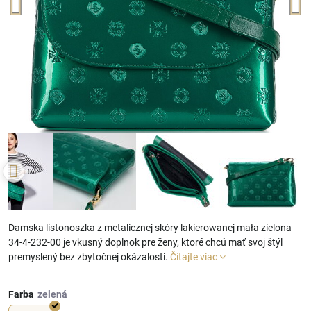
Damska listonoszka z metalicznej skóry lakierowanej mała zielona
34-4-232-00 je vkusný doplnok pre ženy, ktoré chcú mať svoj štýl
premyslený bez zbytočnej okázalosti.
Čítajte viac
Farba