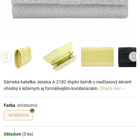
Dámska kabelka Jessica A-2182 doplní šatník o nadčasový akcent
vhodný k ležérnym aj formálnejším kombináciám.
Čítajte viac
Farba
strieborná
Skladom
(
5
ks)