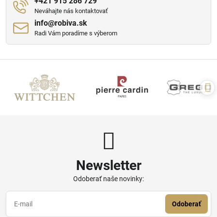
+421 915 286 729
Neváhajte nás kontaktovať
info​@robiva​.sk
Radi Vám poradíme s výberom
Newsletter
Odoberať naše novinky:
Odoberať