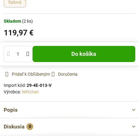
fialová
Skladom
(
2
ks)
119,97 €
Do košíka
Pridať k Obľúbeným
Doručenia
Import kód:
29-4E-013-V
Výrobca:
Wittchen
Popis
Diskusia
0