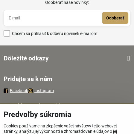
Odoberať naše novinky:
Odoberať
Chcem sa prihlásiť k odberu noviniek e-mailom
Dôležité odkazy
Pridajte sa k nám
Facebook
Instagram
Zavoláme Vám späť
Predvoľby súkromia
Váš telefón
*
Cookies používame na zlepšenie vašej návštevy tejto webovej
stránky, analýzu jej výkonnosti a zhromažďovanie údajov o jej