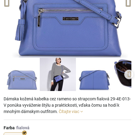
Dámska kožená kabelka cez rameno so strapcom fialová 29-4E-013-
V ponúka vyváženie štýlu a praktickosti, vďaka čomu sa hodí k
mnohým dámskym outfitom.
Čítajte viac
Farba