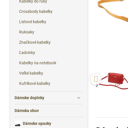
Kabelky do ruky
Crossbody kabelky
Listové kabelky
Ruksaky
Značkové kabelky
Ľadvinky
Kabelky na notebook
Veľké kabelky
Kufríkové kabelky
Dámske doplnky
Dámska obuv
Dámske opasky