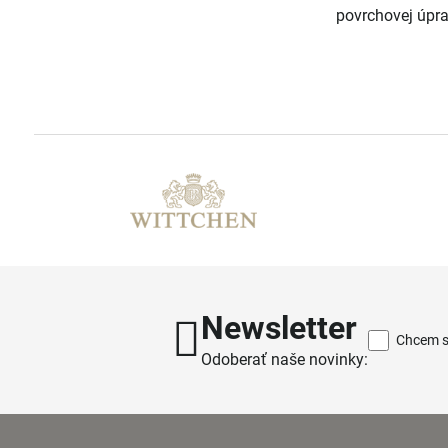
povrchovej úpra
Newsletter
Chcem sa
Odoberať naše novinky: