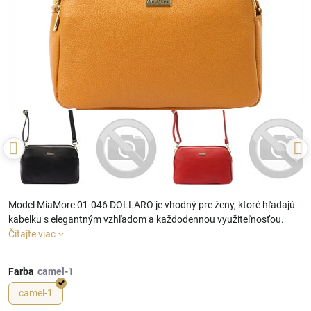
Model MiaMore 01-046 DOLLARO je vhodný pre ženy, ktoré hľadajú
kabelku s elegantným vzhľadom a každodennou využiteľnosťou.
Čítajte viac
Farba
camel-1