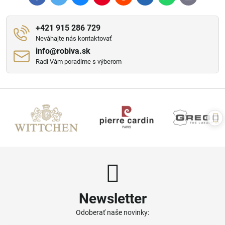
mail
+421 915 286 729
Neváhajte nás kontaktovať
info​@robiva​.sk
Radi Vám poradíme s výberom
Newsletter
Odoberať naše novinky: