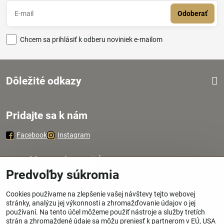
Odoberať
Chcem sa prihlásiť k odberu noviniek e-mailom
Dôležité odkazy
Pridajte sa k nám
Facebook
Instagram
Zavoláme Vám späť
Predvoľby súkromia
Váš telefón
*
Cookies používame na zlepšenie vašej návštevy tejto webovej
stránky, analýzu jej výkonnosti a zhromažďovanie údajov o jej
používaní. Na tento účel môžeme použiť nástroje a služby tretích
strán a zhromaždené údaje sa môžu preniesť k partnerom v EÚ, USA