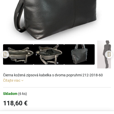
Čierna kožená zipsová kabelka s dvoma popruhmi 212-2018-60
Čítajte viac
Skladom
(
6
ks)
118,60 €