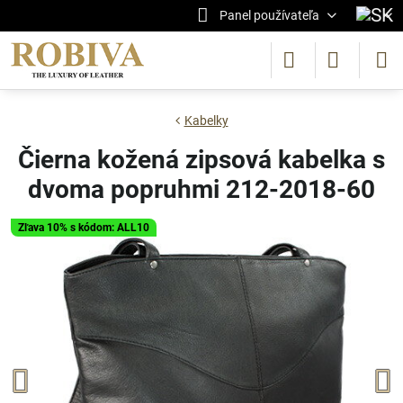
Panel používateľa
Kabelky
Čierna kožená zipsová kabelka s
dvoma popruhmi 212-2018-60
Zľava 10% s kódom: ALL10