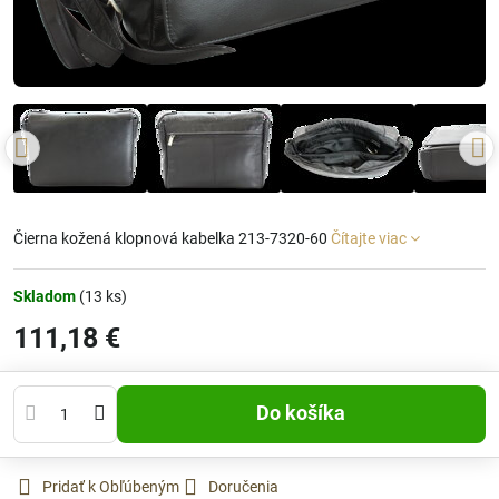
Čierna kožená klopnová kabelka 213-7320-60
Čítajte viac
Skladom
(
13
ks)
111,18 €
Do košíka
Pridať k Obľúbeným
Doručenia