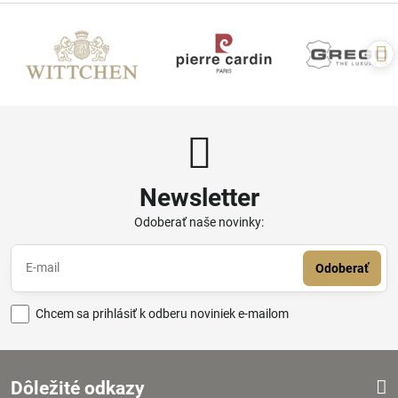
Newsletter
Odoberať naše novinky:
Odoberať
Chcem sa prihlásiť k odberu noviniek e-mailom
Dôležité odkazy