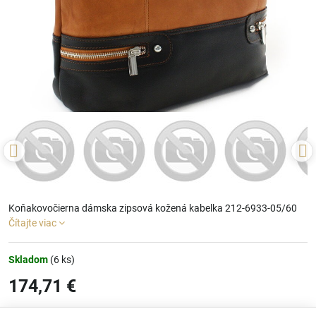
Koňakovočierna dámska zipsová kožená kabelka 212-6933-05/60
Čítajte viac
Skladom
(
6
ks)
174,71 €