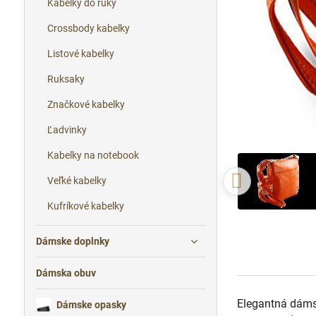
Kabelky do ruky
Crossbody kabelky
Listové kabelky
Ruksaky
Značkové kabelky
Ľadvinky
Kabelky na notebook
Veľké kabelky
Kufríkové kabelky
Dámske doplnky
Dámska obuv
Elegantná dámsk
Dámske opasky