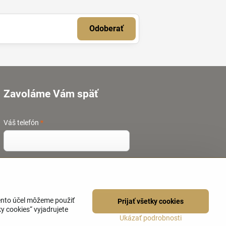
Odoberať
Zavoláme Vám späť
Váš telefón
*
Odoslať
tento účel môžeme použiť
Prijať všetky cookies
y cookies“ vyjadrujete
Ukázať podrobnosti