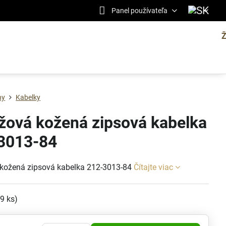
Panel používateľa
ny
Kabelky
žová kožená zipsová kabelka
3013-84
kožená zipsová kabelka 212-3013-84
Čítajte viac
(
9
ks)