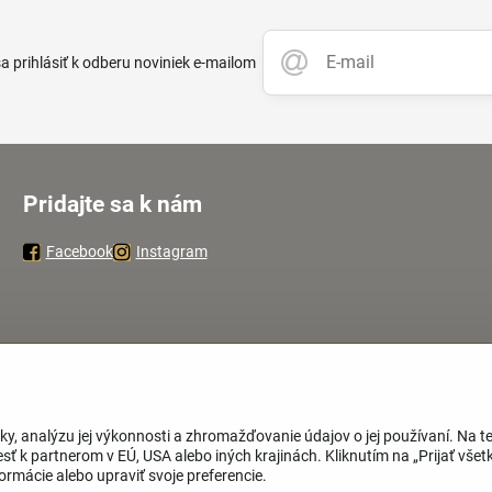
 prihlásiť k odberu noviniek e-mailom
Pridajte sa k nám
Facebook
Instagram
ky, analýzu jej výkonnosti a zhromažďovanie údajov o jej používaní. Na 
ť k partnerom v EÚ, USA alebo iných krajinách. Kliknutím na „Prijať všetk
rmácie alebo upraviť svoje preferencie.