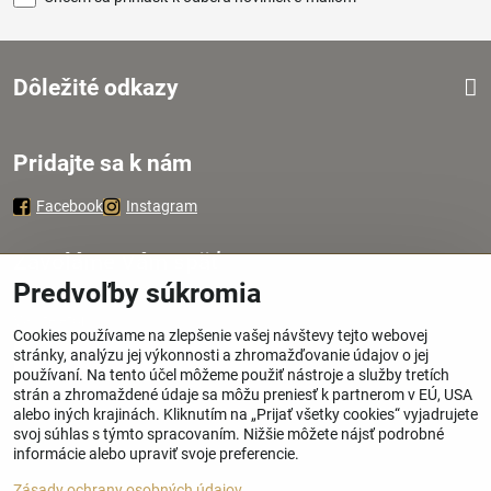
Dôležité odkazy
Pridajte sa k nám
Facebook
Instagram
Zavoláme Vám späť
Predvoľby súkromia
Váš telefón
*
Cookies používame na zlepšenie vašej návštevy tejto webovej
stránky, analýzu jej výkonnosti a zhromažďovanie údajov o jej
používaní. Na tento účel môžeme použiť nástroje a služby tretích
strán a zhromaždené údaje sa môžu preniesť k partnerom v EÚ, USA
alebo iných krajinách. Kliknutím na „Prijať všetky cookies“ vyjadrujete
svoj súhlas s týmto spracovaním. Nižšie môžete nájsť podrobné
Odoslať
informácie alebo upraviť svoje preferencie.
Zásady ochrany osobných údajov