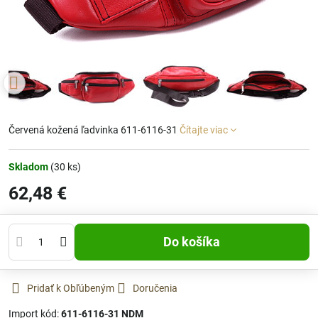
Červená kožená ľadvinka 611-6116-31
Čítajte viac
Skladom
(
30
ks)
62,48 €
Do košíka
Pridať k Obľúbeným
Doručenia
Import kód:
611-6116-31 NDM