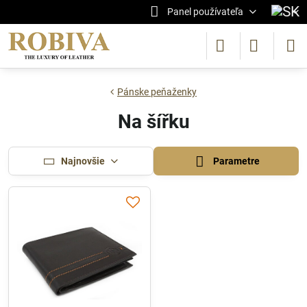
Panel používateľa
Pánske peňaženky
Na šířku
Najnovšie
Parametre