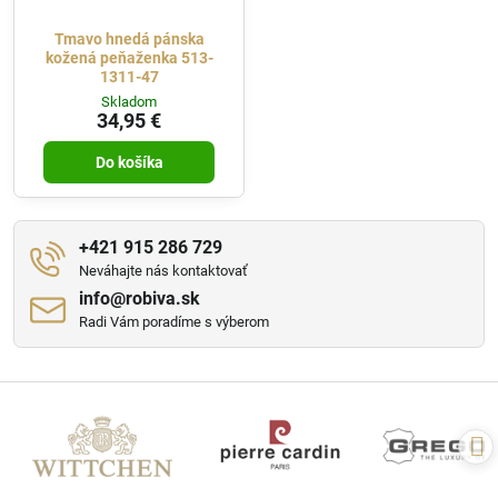
Tmavo hnedá pánska
kožená peňaženka 513-
1311-47
Skladom
34,95 €
Do košíka
+421 915 286 729
Neváhajte nás kontaktovať
info​@robiva​.sk
Radi Vám poradíme s výberom