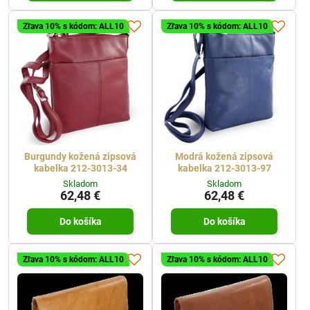
Zľava 10% s kódom: ALL10
Zľava 10% s kódom: ALL10
Burgundy kožená zipsová
Modrá kožená zipsová
kabelka 212-3013-34
kabelka 212-3013-97
Skladom
Skladom
62,48 €
62,48 €
Do košíka
Do košíka
Zľava 10% s kódom: ALL10
Zľava 10% s kódom: ALL10