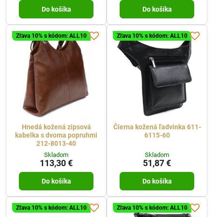
Do košíka
Do košíka
Zľava 10% s kódom: ALL10
Zľava 10% s kódom: ALL10
Hnedá kožená zipsová
Čierna kožená ľadvinka 611-
kabelka s dvoma popruhmi
6115-60
212-8013-40
Skladom
Skladom
113,30 €
51,87 €
Do košíka
Do košíka
Zľava 10% s kódom: ALL10
Zľava 10% s kódom: ALL10