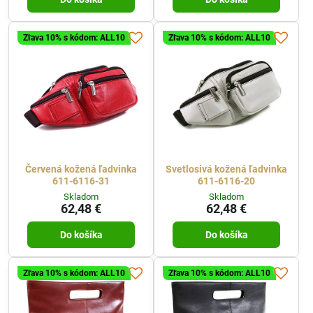
Zľava 10% s kódom: ALL10
Zľava 10% s kódom: ALL10
Červená kožená ľadvinka
Svetlosivá kožená ľadvinka
611-6116-31
611-6116-20
Skladom
Skladom
62,48 €
62,48 €
Do košíka
Do košíka
Zľava 10% s kódom: ALL10
Zľava 10% s kódom: ALL10