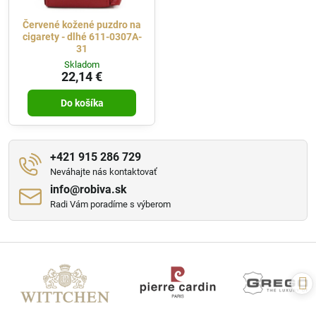
Červené kožené puzdro na
cigarety - dlhé 611-0307A-
31
Skladom
22,14 €
Do košíka
+421 915 286 729
Neváhajte nás kontaktovať
info​@robiva​.sk
Radi Vám poradíme s výberom