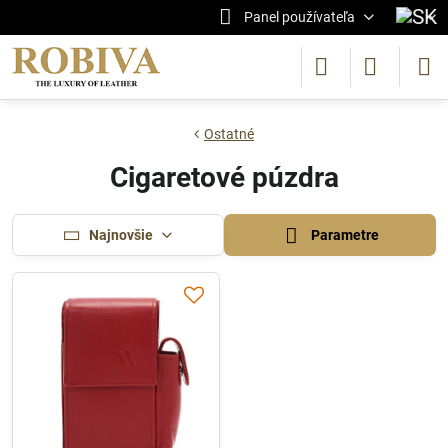
Panel používateľa
Ostatné
Cigaretové púzdra
Najnovšie
Parametre