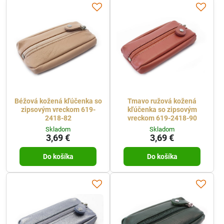
Béžová kožená kľúčenka so
Tmavo ružová kožená
zipsovým vreckom 619-
kľúčenka so zipsovým
2418-82
vreckom 619-2418-90
Skladom
Skladom
3,69 €
3,69 €
Do košíka
Do košíka