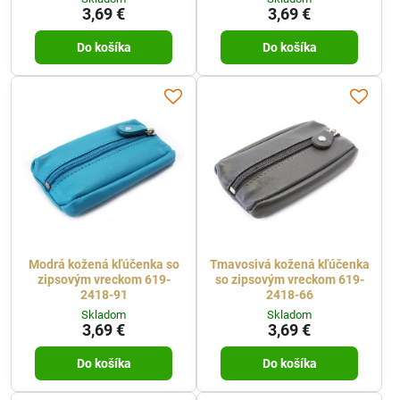
3,69 €
3,69 €
Do košíka
Do košíka
Modrá kožená kľúčenka so
Tmavosivá kožená kľúčenka
zipsovým vreckom 619-
so zipsovým vreckom 619-
2418-91
2418-66
Skladom
Skladom
3,69 €
3,69 €
Do košíka
Do košíka