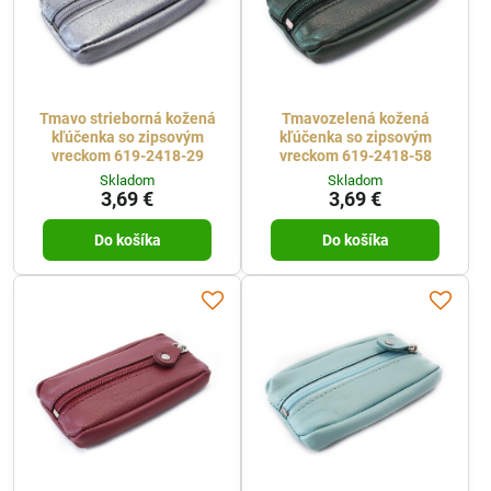
Tmavo strieborná kožená
Tmavozelená kožená
kľúčenka so zipsovým
kľúčenka so zipsovým
vreckom 619-2418-29
vreckom 619-2418-58
Skladom
Skladom
3,69 €
3,69 €
Do košíka
Do košíka