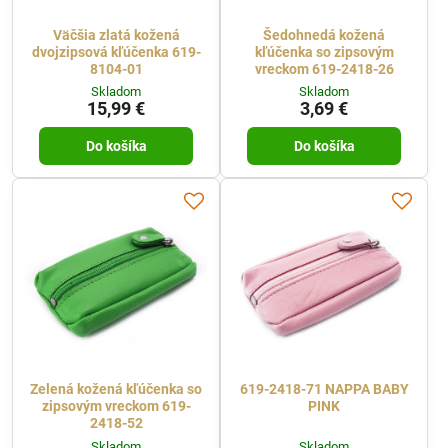
Väčšia zlatá kožená
Šedohnedá kožená
dvojzipsová kľúčenka 619-
kľúčenka so zipsovým
8104-01
vreckom 619-2418-26
Skladom
Skladom
15,99 €
3,69 €
Do košíka
Do košíka
Zelená kožená kľúčenka so
619-2418-71 NAPPA BABY
zipsovým vreckom 619-
PINK
2418-52
Skladom
Skladom