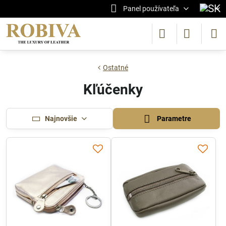
Panel používateľa
Ostatné
Kľúčenky
Najnovšie
Parametre