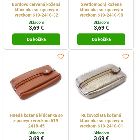
Bordovo červená kožená
Svetlomodrá kožená
kľúčenka so zipsovým
kľúčenka so zipsovým
vreckom 619-2418-32
vreckom 619-2418-90
Skladom
Skladom
3,69 €
3,69 €
Do košíka
Do košíka
Hnedá kožená kľúčenka so
Ružovozlatá kožená
zipsovým vreckom 619-
kľúčenka so zipsovým
2418-45
vreckom 619-2418-01
Skladom
Skladom
3,69 €
3,69 €