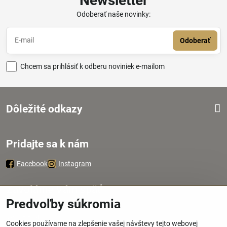
Newsletter
Odoberať naše novinky:
Odoberať
Chcem sa prihlásiť k odberu noviniek e-mailom
Dôležité odkazy
Pridajte sa k nám
Facebook
Instagram
Zavoláme Vám späť
Predvoľby súkromia
Váš telefón
*
Cookies používame na zlepšenie vašej návštevy tejto webovej