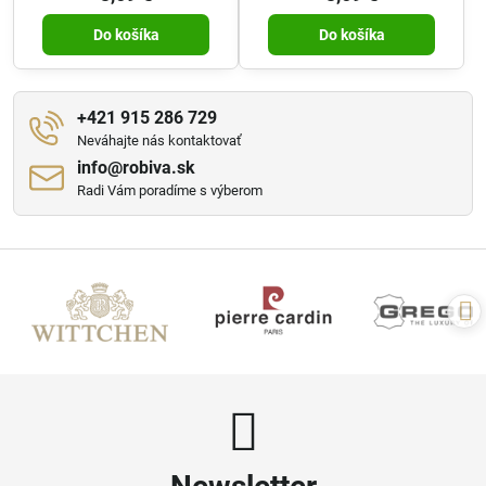
Do košíka
Do košíka
+421 915 286 729
Neváhajte nás kontaktovať
info​@robiva​.sk
Radi Vám poradíme s výberom