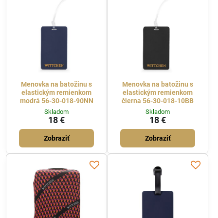
Menovka na batožinu s
Menovka na batožinu s
elastickým remienkom
elastickým remienkom
modrá 56-30-018-90NN
čierna 56-30-018-10BB
Skladom
Skladom
18 €
18 €
Zobraziť
Zobraziť