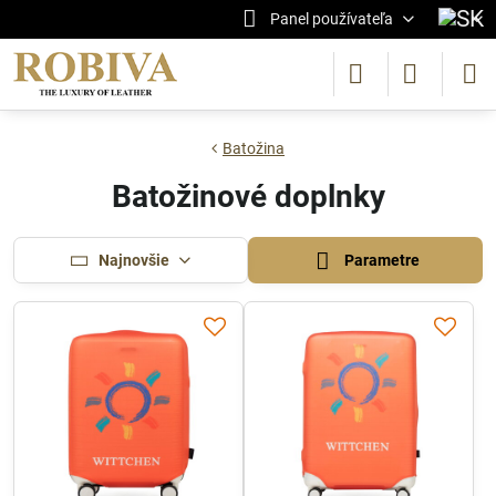
Panel používateľa
Batožina
Batožinové doplnky
Najnovšie
Parametre