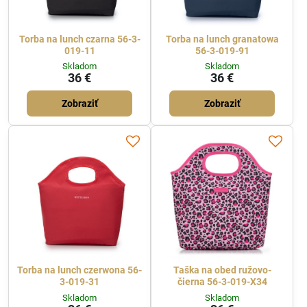
Torba na lunch czarna 56-3-
Torba na lunch granatowa
019-11
56-3-019-91
Skladom
Skladom
36 €
36 €
Zobraziť
Zobraziť
Torba na lunch czerwona 56-
Taška na obed ružovo-
3-019-31
čierna 56-3-019-X34
Skladom
Skladom