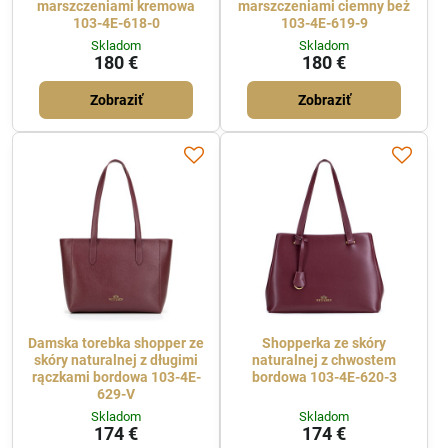
marszczeniami kremowa
marszczeniami ciemny beż
103-4E-618-0
103-4E-619-9
Skladom
Skladom
180 €
180 €
Zobraziť
Zobraziť
Damska torebka shopper ze
Shopperka ze skóry
skóry naturalnej z długimi
naturalnej z chwostem
rączkami bordowa 103-4E-
bordowa 103-4E-620-3
629-V
Skladom
Skladom
174 €
174 €