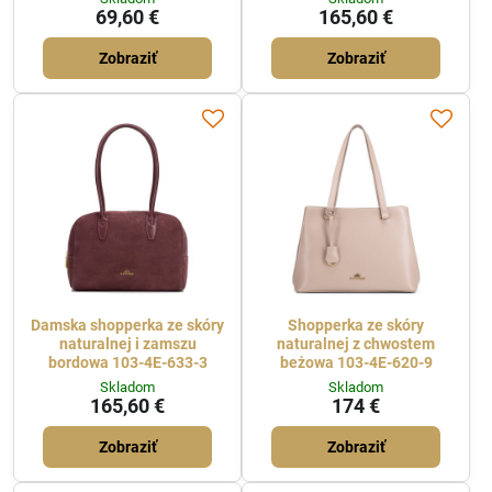
69,60 €
165,60 €
Zobraziť
Zobraziť
Damska shopperka ze skóry
Shopperka ze skóry
naturalnej i zamszu
naturalnej z chwostem
bordowa 103-4E-633-3
beżowa 103-4E-620-9
Skladom
Skladom
165,60 €
174 €
Zobraziť
Zobraziť