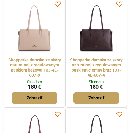
Shopperka damska ze skóry
Shopperka damska ze skóry
naturalnej z regulowanym
naturalnej z regulowanym
paskiem beżowa 103-4E-
paskiem ciemny brąz 103-
607-9
4E-607-4
Skladom
Skladom
180 €
180 €
Zobraziť
Zobraziť