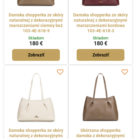
Damska shopperka ze skóry
Damska shopperka ze skóry
naturalnej z dekoracyjnymi
naturalnej z dekoracyjnymi
marszczeniami ciemny beż
marszczeniami bordowa
103-4E-618-9
103-4E-618-3
Skladom
Skladom
180 €
180 €
Zobraziť
Zobraziť
Damska shopperka ze skóry
Skórzana shopperka
naturalnej z dekoracyjnymi
damska z dekoracyjnymi