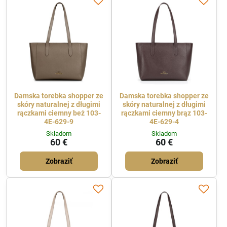
Damska torebka shopper ze
Damska torebka shopper ze
skóry naturalnej z długimi
skóry naturalnej z długimi
rączkami ciemny beż 103-
rączkami ciemny brąz 103-
4E-629-9
4E-629-4
Skladom
Skladom
60 €
60 €
Zobraziť
Zobraziť