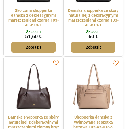
Skórzana shopperka
Damska shopperka ze skóry
damska z dekoracyjnymi
naturalnej z dekoracyjnymi
marszczeniami czarna 103-
marszczeniami czarna 103-
4E-619-1
4E-618-1
Skladom
Skladom
51,60 €
60 €
Zobraziť
Zobraziť
Damska shopperka ze skóry
Shopperka damska z
naturalnej z dekoracyjnymi
wyjmowaną saszetką
marszczeniami ciemny brąz
beżowa 102-4Y-016-9