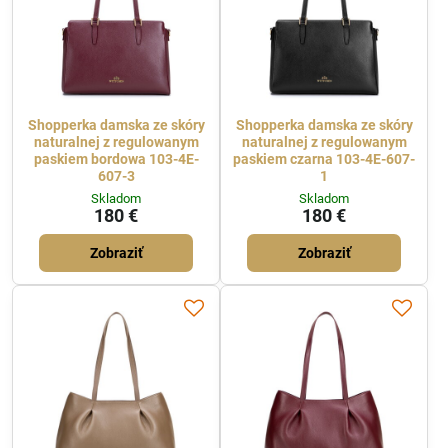
Shopperka damska ze skóry
Shopperka damska ze skóry
naturalnej z regulowanym
naturalnej z regulowanym
paskiem bordowa 103-4E-
paskiem czarna 103-4E-607-
607-3
1
Skladom
Skladom
180 €
180 €
Zobraziť
Zobraziť