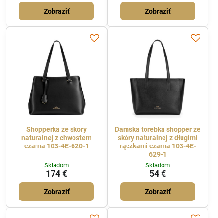
Zobraziť
Zobraziť
Shopperka ze skóry
Damska torebka shopper ze
naturalnej z chwostem
skóry naturalnej z długimi
czarna 103-4E-620-1
rączkami czarna 103-4E-
629-1
Skladom
Skladom
174 €
54 €
Zobraziť
Zobraziť