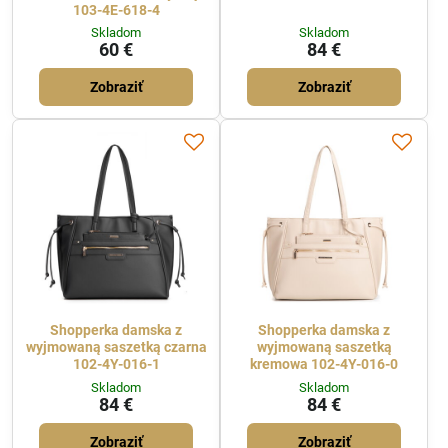
103-4E-618-4
Skladom
Skladom
60 €
84 €
Zobraziť
Zobraziť
Shopperka damska z
Shopperka damska z
wyjmowaną saszetką czarna
wyjmowaną saszetką
102-4Y-016-1
kremowa 102-4Y-016-0
Skladom
Skladom
84 €
84 €
Zobraziť
Zobraziť