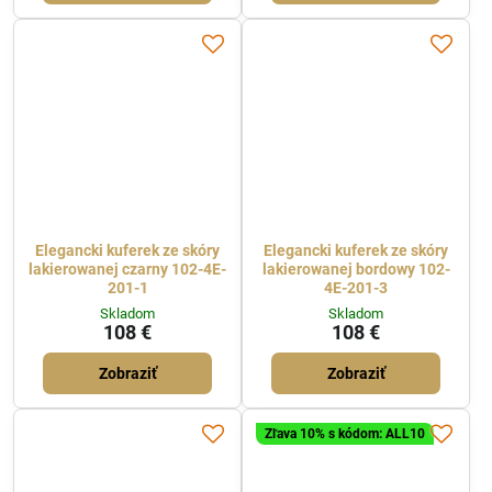
Elegancki kuferek ze skóry
Elegancki kuferek ze skóry
lakierowanej czarny 102-4E-
lakierowanej bordowy 102-
201-1
4E-201-3
Skladom
Skladom
108 €
108 €
Zobraziť
Zobraziť
Zľava 10% s kódom: ALL10