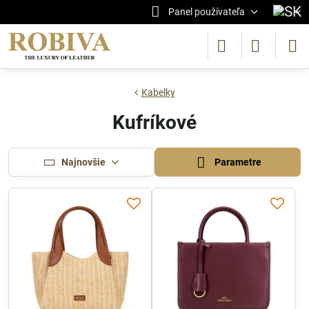
Panel používateľa
Kabelky
Kufríkové
Najnovšie
Parametre