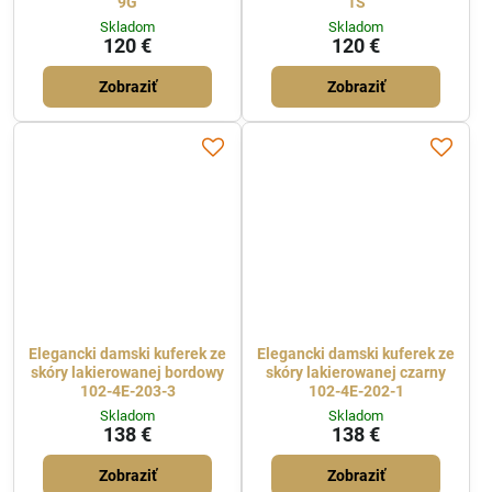
9G
1S
Skladom
Skladom
120 €
120 €
Zobraziť
Zobraziť
Elegancki damski kuferek ze
Elegancki damski kuferek ze
skóry lakierowanej bordowy
skóry lakierowanej czarny
102-4E-203-3
102-4E-202-1
Skladom
Skladom
138 €
138 €
Zobraziť
Zobraziť