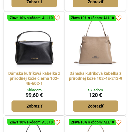
Zobraziť
Zobraziť
Zľava 10% s kódom: ALL10
Zľava 10% s kódom: ALL10
Dámska kufríková kabelka z
Dámska kufríková kabelka z
prírodnej kože čierna 102-
prírodnej kože 102-4E-213-9
4E-602-1
Skladom
Skladom
99,60 €
120 €
Zobraziť
Zobraziť
Zľava 10% s kódom: ALL10
Zľava 10% s kódom: ALL10