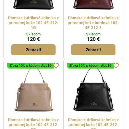
Dámska kufríková kabelka z
Dámska kufríková kabelka z
prírodnej kože 102-4E-212-
prírodnej kože bordová 102-
1G
4E-212-3
Skladom
Skladom
120 €
120 €
Zobraziť
Zobraziť
Zľava 10% s kódom: ALL10
Zľava 10% s kódom: ALL10
Dámska kufríková kabelka z
Dámska kufríková kabelka z
prírodnej kože 102-4E-212-
prírodnej kože 102-4E-212-